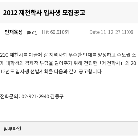
2012 제천학사 입사생 모집공고
인재육성
Hit 60,910회
Date 11-12-27 11:08
0건
21C 제천시를 이끌어 갈 지역사회 우수한 인재를 양성하고 수도권 소
재 대학생의 경제적 부담을 덜어주기 위해 건립한「제천학사」의 20
12년도 입사생 선발계획을 다음과 같이 공고합니다.
전화문의 : 02-921-2940 김동구
첨부파일