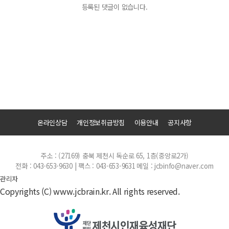
등록된 댓글이 없습니다.
온라인상담
개인정보취급방침
이용안내
공지사항
주소 : (27169) 충북 제천시 독순로 65, 1층(중앙로2가)
전화 : 043-653-9630 | 팩스 : 043-653-9631
메일 : jcbinfo@naver.com
관리자
Copyrights (C) www.jcbrain.kr. All rights reserved.