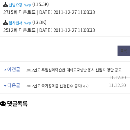
(115.5K)
선발요강.hwp
2715회 다운로드 | DATE : 2011-12-27 11:08:33
(13.0K)
입사원서.hwp
2512회 다운로드 | DATE : 2011-12-27 11:08:33
목록
이전글
2012년도 주말심화학습반 예비고교생반 응시 선발자 명단 공고
11.12.30
다음글
11.12.20
2012년도 국가장학금 신청접수 공지(2/2)
댓글목록