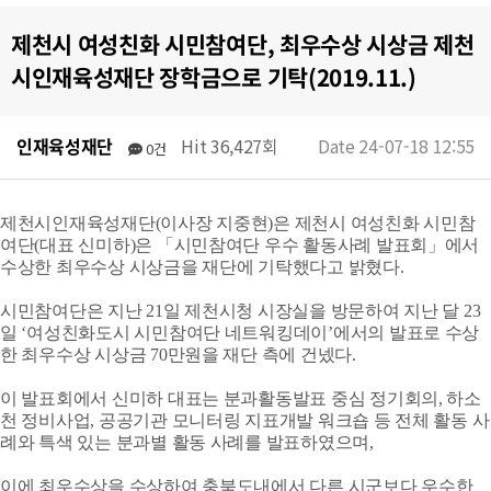
제천시 여성친화 시민참여단, 최우수상 시상금 제천
시인재육성재단 장학금으로 기탁(2019.11.)
인재육성재단
Hit 36,427회
Date 24-07-18 12:55
0건
제천시인재육성재단(이사장 지중현)은 제천시 여성친화 시민참
여단(대표 신미하)은 「시민참여단 우수 활동사례 발표회」에서
수상한 최우수상 시상금을 재단에 기탁했다고 밝혔다.
시민참여단은 지난 21일 제천시청 시장실을 방문하여 지난 달 23
일 ‘여성친화도시 시민참여단 네트워킹데이’에서의 발표로 수상
한 최우수상 시상금 70만원을 재단 측에 건넸다.
이 발표회에서 신미하 대표는 분과활동발표 중심 정기회의, 하소
천 정비사업, 공공기관 모니터링 지표개발 워크숍 등 전체 활동 사
례와 특색 있는 분과별 활동 사례를 발표하였으며,
이에 최우수상을 수상하여 충북도내에서 다른 시군보다 우수한