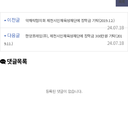
목록
이전글
약채락협의회 제천시인재육성재단에 장학금 기탁(2019.12.)
24.07.18
다음글
한양프레임(주), 제천시인재육성재단에 장학금 300만원 기탁(201
24.07.18
9.11.)
댓글목록
등록된 댓글이 없습니다.