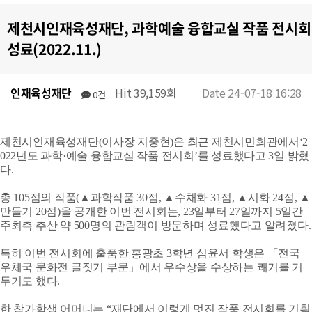
제천시인재육성재단, 과학예술 융합교실 작품 전시회
성료(2022.11.)
인재육성재단
Hit 39,159회
Date 24-07-18 16:28
0건
제천시인재육성재단(이사장 지중현)은 최근 제천시민회관에서‘2
022년도 과학·예술 융합교실 작품 전시회’를 성료했다고 3일 밝혔
다.
총 105점의 작품(▲과학작품 30점, ▲수채화 31점, ▲시화 24점, ▲
만들기 20점)을 공개한 이번 전시회는, 23일부터 27일까지 5일간
주최측 추산 약 500명의 관람객이 방문하며 성료했다고 알려졌다.
특히 이번 전시회에 출품한 홍광초 3학년 심윤서 학생은 「전국
우체국 문화전 글짓기 부문」에서 우수상을 수상하는 쾌거를 거
두기도 했다.
한 참가학생 어머니는 “재단에서 이렇게 멋진 작품 전시회를 기획