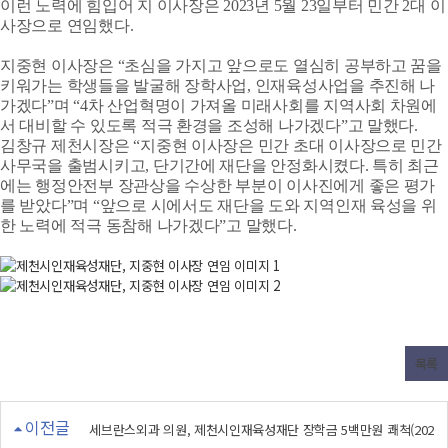
이런 노력에 힘입어 지 이사장은 2023년 5월 23일부터 민간 2대 이
사장으로 연임했다.
지중현 이사장은 “초심을 가지고 앞으로도 열심히 공부하고 꿈을
키워가는 학생들을 발굴해 장학사업, 인재육성사업을 추진해 나
가겠다”며 “4차 산업혁명이 가져올 미래사회를 지역사회 차원에
서 대비할 수 있도록 적극 환경을 조성해 나가겠다”고 말했다.
김창규 제천시장은 “지중현 이사장은 민간 초대 이사장으로 민간
사무국을 출범시키고, 단기간에 재단을 안정화시켰다. 특히 최근
에는 행정안전부 장관상을 수상한 부분이 이사진에게 좋은 평가
를 받았다”며 “앞으로 시에서도 재단을 도와 지역인재 육성을 위
한 노력에 적극 동참해 나가겠다”고 말했다.
목록
이전글
세브란스외과 의원, 제천시인재육성재단 장학금 5백만원 쾌척(202