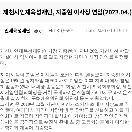
제천시인재육성재단, 지중현 이사장 연임(2023.04.)
인재육성재단
Hit 39,968회
Date 24-07-19 16:13
0건
제천시인재육성재단(이사장 지중현)이 지난 20일 제천시청 박달
재실에서 임시이사회를 열고 지중현 재단 이사장 연임을 확정했
다.
지 이사장의 연임은 이사들의 호선에 따라 결정됐다. 지중현 이사
장은 1996년 성지라임 대표이사로 취임한 이후 지역 내에서 활발
히 활동해왔다. 대제중 총동문회 회장, 제천시 체육회부회장, 제천
시기업인협의회장을 거쳐 국제라이온스협회 356-D지구 라이온스
총재 및 제천시 문화예술위원회 위원장 등으로 활약했다.
그러던 중 2018년 12월 재단이 민간개소되자 초대 이사장으로 취
임했다. 여기에서 지역대학장학생 등 장학금을 신설하고 이를 지
역화폐로 지급해 지역경기 활성화에 기여했고, 창의적인 인재육
성사업을 공격적으로 추진해 관내 초·중·고등학생들에게 다양한
체험기회 제공에 집중했다.