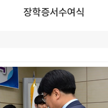
장학증서수여식