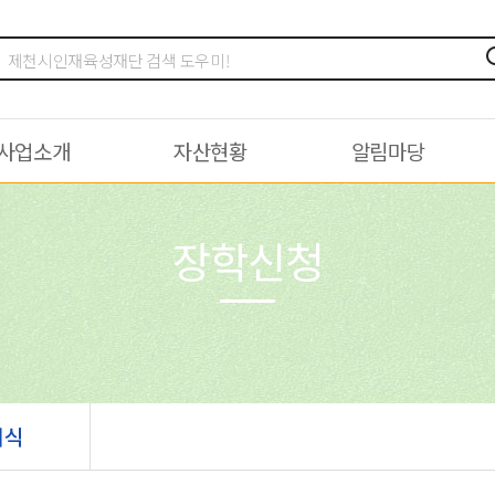
사업소개
자산현황
알림마당
장학신청
여식