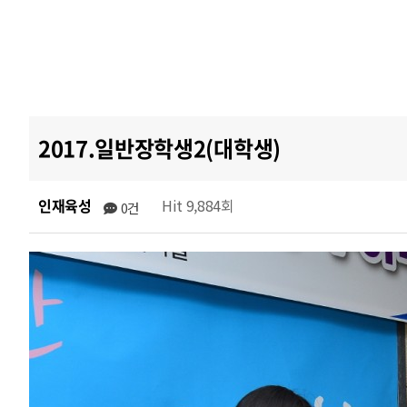
2017.일반장학생2(대학생)
인재육성
Hit 9,884회
0건