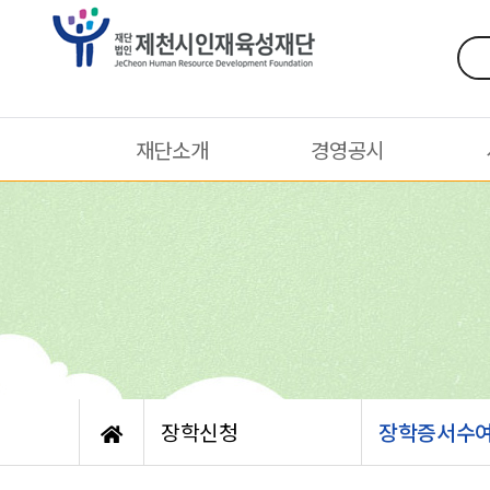
재단소개
경영공시
장학신청
장학증서수