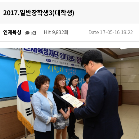
2017.일반장학생3(대학생)
인재육성
Hit 9,832회
Date 17-05-16 18:22
0건