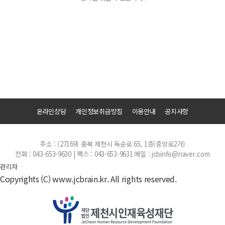
온라인상담
개인정보취급방침
이용안내
공지사항
주소 : (27169) 충북 제천시 독순로 65, 1층(중앙로2가)
전화 : 043-653-9630 | 팩스 : 043-653-9631
메일 : jcbinfo@naver.com
관리자
Copyrights (C) www.jcbrain.kr. All rights reserved.