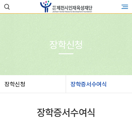
장학신청
장학신청
장학증서수여식
장학증서수여식