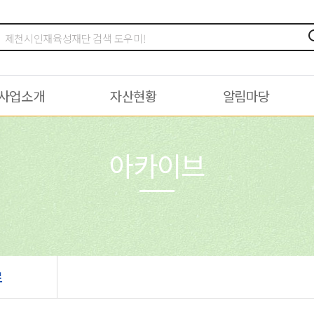
사업소개
자산현황
알림마당
아카이브
료