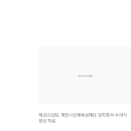
No Image
제2022년도 제천시인재육성재단 장학증서 수여식
영상 자료