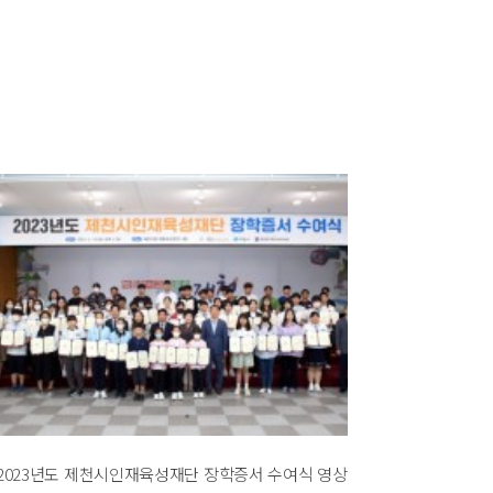
2023년도 제천시인재육성재단 장학증서 수여식 영상