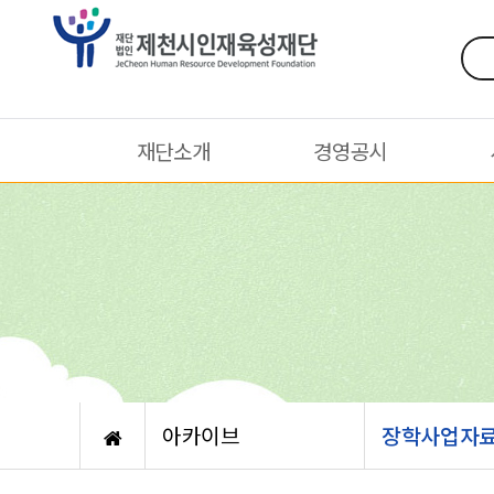
재단소개
경영공시
아카이브
장학사업자