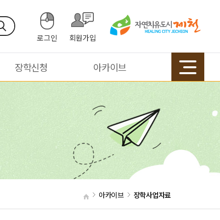
로그인
회원가입
장학신청
아카이브
아카이브
장학사업자료