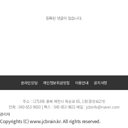
등록된 댓글이 없습니다.
온라인상담
개인정보취급방침
이용안내
공지사항
주소 : (27169) 충북 제천시 독순로 65, 1층(중앙로2가)
전화 : 043-653-9630 | 팩스 : 043-653-9631
메일 : jcbinfo@naver.com
관리자
Copyrights (C) www.jcbrain.kr. All rights reserved.