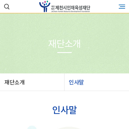
재단소개
재단소개
인사말
인사말