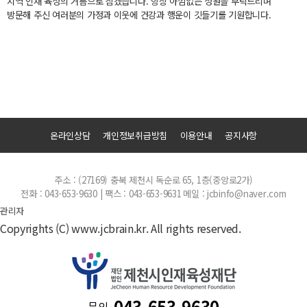
지역 인재 육성의 거름으로 삼겠습니다. 항상 아낌없는 성원을 부탁드리며
방문해 주신 여러분의 가정과 이웃에 건강과 행운이 깃들기를 기원합니다.
온라인상담
개인정보취급방침
이용안내
공지사항
주소 : (27169) 충북 제천시 독순로 65, 1층(중앙로2가)
전화 : 043-653-9630 | 팩스 : 043-653-9631
메일 : jcbinfo@naver.com
관리자
Copyrights (C) www.jcbrain.kr. All rights reserved.
043-653-9630
문의