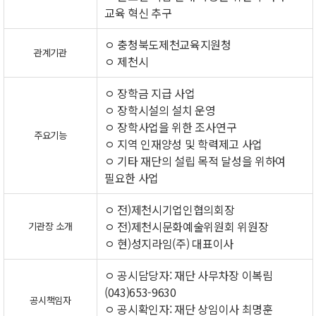
교육 혁신 추구
ㅇ 충청북도제천교육지원청
관계기관
ㅇ 제천시
ㅇ 장학금 지급 사업
ㅇ 장학시설의 설치 운영
ㅇ 장학사업을 위한 조사연구
주요기능
ㅇ 지역 인재양성 및 학력제고 사업
ㅇ 기타 재단의 설립 목적 달성을 위하여
필요한 사업
ㅇ 전)제천시기업인협의회장
ㅇ 전)제천시문화예술위원회 위원장
기관장 소개
ㅇ 현)성지라임(주) 대표이사
ㅇ 공시담당자: 재단 사무차장 이복림
(043)653-9630
공시책임자
ㅇ 공시확인자: 재단 상임이사 최명훈