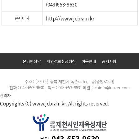
(043)653-9630
http://www.jcbrain.kr
홈페이지
온라인상담
개인정보취급방침
이용안내
공지사항
주소 : (27169) 충북 제천시 독순로 65, 1층(중앙로2가)
전화 : 043-653-9630 | 팩스 : 043-653-9631
메일 : jcbinfo@naver.com
관리자
Copyrights (C) www.jcbrain.kr. All rights reserved.
043-653-9630
문의