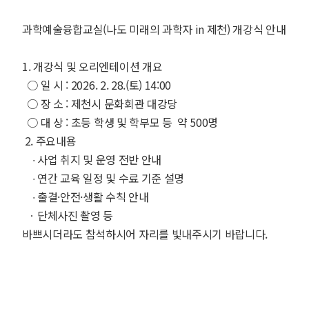
과학예술융합교실(나도 미래의 과학자 in 제천) 개강식 안내
1. 개강식 및 오리엔테이션 개요
○ 일 시 : 2026. 2. 28.(토) 14:00
○ 장 소 : 제천시 문화회관 대강당
○ 대 상 : 초등 학생 및 학부모 등 약 500명
2. 주요내용
∙ 사업 취지 및 운영 전반 안내
∙ 연간 교육 일정 및 수료 기준 설명
∙ 출결·안전·생활 수칙 안내
ㆍ단체사진 촬영 등
바쁘시더라도 참석하시어 자리를 빛내주시기 바랍니다.