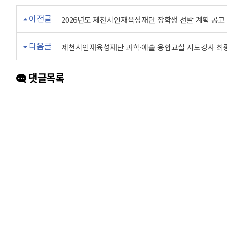
이전글
2026년도 제천시인재육성재단 장학생 선발 계획 공고
다음글
제천시인재육성재단 과학·예술 융합교실 지도강사 최
댓글목록