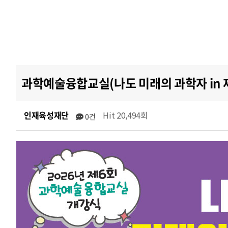
과학예술융합교실(나도 미래의 과학자 in 
인재육성재단
Hit 20,494회
0건