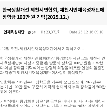
한국생활개선 제천시연합회, 제천시인재육성재단에
장학금 100만 원 기탁(2025.12.)
인재육성재단
Hit 23,371회
Date 25-12-16 09:18
0건
- 12일 오전, 제천시인재육성재단에서 기탁식 가져 -
한국생활개선 제천시연합회(회장 황경희)가 지난 12일 제천시 인
재육성재단(이사장 지중현)을 방문해 장학금 100만 원을 기탁했
다.이날 장학금 기탁식에는 황경희 회장을 비롯한 연합회 임원진
과 지중현 제천시인재육성재단 이사장이 참석했다.
연합회는 2019년부터 장학금을 기부해 오고 있으며, 2022년부터
는 매년 100만 원씩 꾸준히 기탁해 현재까지 누적 장학금이 500만
원에 이른다.
기탁식에서 황경희 회장은 “큰 금액은 아니지만 자라나는 제천시
학생들에게 쓰인다고 생각하니 매우 기쁘다”며 “매년 이렇게 기