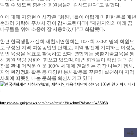
탁할 수 있도록 힘써준 회원님들께 감사드린다”고 말했다.
이에 대해 지중현 이사장은 “회원님들이 어렵게 마련한 돈을 매년
흔쾌히 기탁해 주셔서 깊이 감사드린다”며 “제천지역의 미래 꿈
나무들을 위해 소중히 잘 사용하겠다”고 화답했다.
한편 한국생활개선회 제천시연합회는 10개회 330여 명의 회원으
로 구성된 지역 여성농업인 단체로, 지역 발전에 기여하는 여성농
업인 육성을 목표로 활동하고 있다. 연합회는 생활기술교육을 통
해 회원 역량 강화에 힘쓰고 있으며, 매년 회원들이 직접 담근 김
장을 관내 어려운 이웃 100여 세대에 전달하는 김장 나누기 행사,
지역 환경정화 활동 등 다양한 봉사활동을 꾸준히 실천하며 지역
사회에 따뜻한 나눔 문화를 확산시키고 있다.
https://www.gukjenews.com/news/articleView.html?idxno=3455058
목록