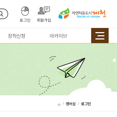
로그인
회원가입
장학신청
아카이브
맴버쉽
로그인